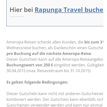
Hier bei
Rapunga Travel buche
Ameropa-Reisen schenkt allen Kunden, die
bis zum
31.
Wellnessreise buchen, als Dankeschön einen Gutschein
pro Buchung
auf die nächste Ameropa-Reise
.
Dieser Gutschein kann auf alle Ameropa-Reiseangebot
Buchungswert von 250 €
eingelöst werden. Gültigkeit 
30.04.2015 (max. Reisezeitraum bis 31.10.2015)
Es gelten folgende Bedingungen:
Dieser Gutschein kann nicht mit anderen Gutscheinen 
kombiniert werden. Der Gutschein kann ebenfalls nicht 
Gutscheinen verwendet werden und kann nur einmal p