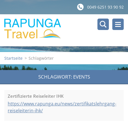
0049 6251 93 90 92
Startseite
>
Schlagwörter
SCHLAGWORT: EVENTS
Zertifizierte Reiseleiter IHK
https://www.rapunga.eu/news/zertifikatslehrgang-
reiseleiterin-ihk/