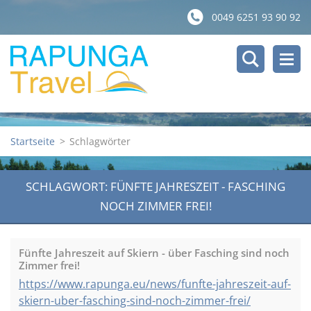
0049 6251 93 90 92
Startseite
>
Schlagwörter
SCHLAGWORT: FÜNFTE JAHRESZEIT - FASCHING
NOCH ZIMMER FREI!
Fünfte Jahreszeit auf Skiern - über Fasching sind noch
Zimmer frei!
https://www.rapunga.eu/news/funfte-jahreszeit-auf-
skiern-uber-fasching-sind-noch-zimmer-frei/