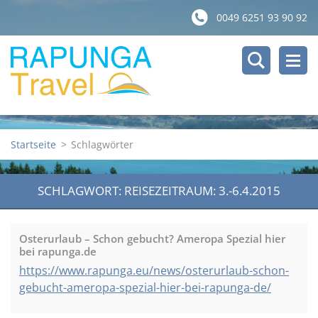
0049 6251 93 90 92
Startseite
>
Schlagwörter
SCHLAGWORT: REISEZEITRAUM: 3.-6.4.2015
Osterurlaub – Schon gebucht? Ameropa Spezial hier
bei rapunga.de
https://www.rapunga.eu/news/osterurlaub-schon-
gebucht-ameropa-spezial-hier-bei-rapunga-de/