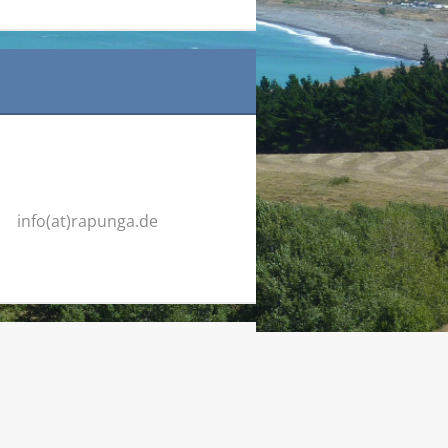
info(at)rapunga.de