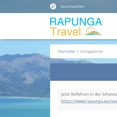
Startseite
>
Schlagwörter
Jetzt Skifahren in der Schweiz
https://www.rapunga.eu/news