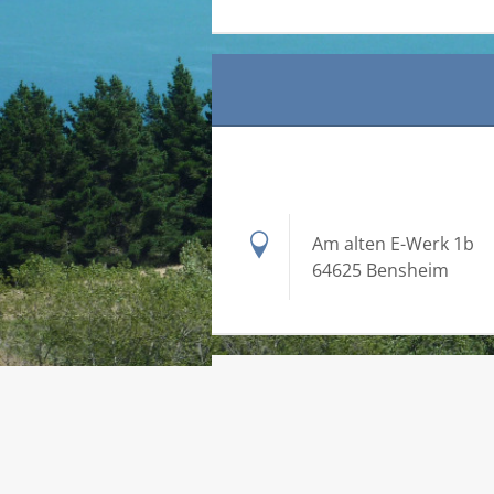
Am alten E-Werk 1b
64625 Bensheim