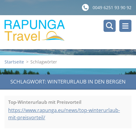
0049 6251 93 90 92
Startseite
>
Schlagwörter
SCHLAGWORT: WINTERURLAUB IN DEN BERGEN
Top-Winterurlaub mit Preisvorteil
https://www.rapunga.eu/news/top-winterurlaub-
mit-preisvorteil/