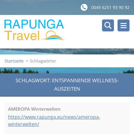
0049 6251 93 90 92
Startseite
>
Schlagwörter
SCHLAGWORT: ENTSPANNENDE WELLNESS-
AUSZEITEN
AMEROPA Winterwelten
https://www.rapunga.eu/news/ameropa-
winterwelten/