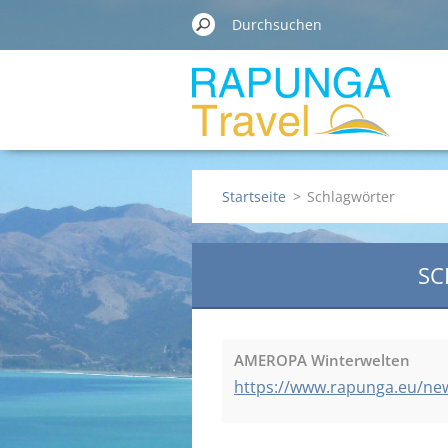
Startseite
>
Schlagwörter
SC
AMEROPA Winterwelten
https://www.rapunga.eu/ne