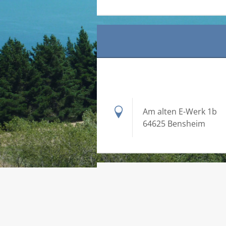
Am alten E-Werk 1b
64625 Bensheim