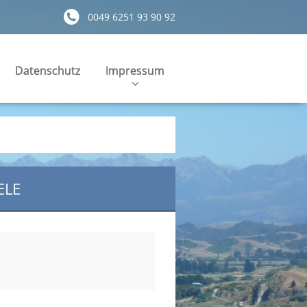
0049 6251 93 90 92
Datenschutz
Impressum
ELE