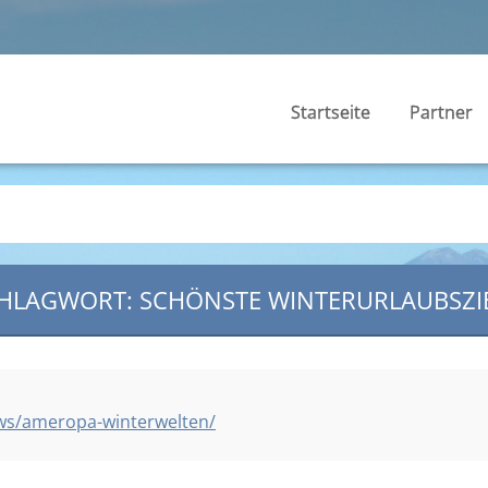
Startseite
Partner
HLAGWORT: SCHÖNSTE WINTERURLAUBSZI
ws/ameropa-winterwelten/