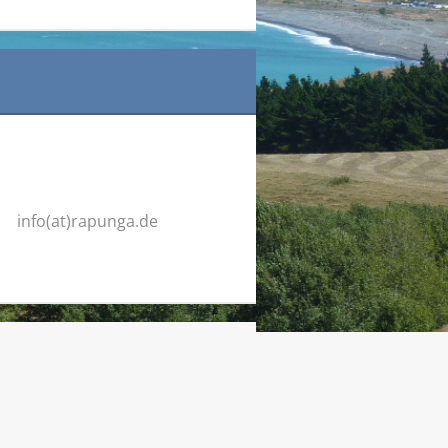
info(at)rapunga.de